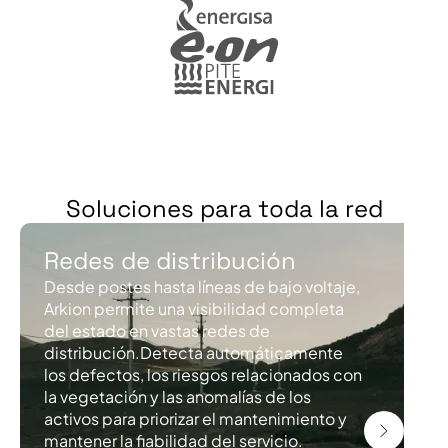
Soluciones para toda la red
Redes de distribución
Desde postes hasta líneas de bajo voltaje,
Arkion permite una visibilidad completa
del estado en vastas redes de
distribución.Detecta automáticamente
los defectos, los riesgos relacionados con
la vegetación y las anomalías de los
activos para priorizar el mantenimiento y
mantener la fiabilidad del servicio.