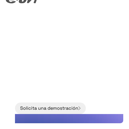
Pase de los modelos a
los hechos con
mejores datos sobre
el estado de la red.
Solicita una demostración